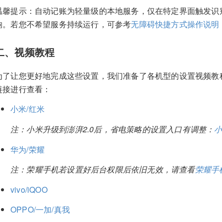
温馨提示：自动记账为轻量级的本地服务，仅在特定界面触发识
响。若您不希望服务持续运行，可参考
无障碍快捷方式操作说明
二、视频教程
为了让您更好地完成这些设置，我们准备了各机型的设置视频教
链接进行查看：
小米/红米
注：小米升级到澎湃2.0后，省电策略的设置入口有调整：
小
华为/荣耀
注：荣耀手机若设置好后台权限后依旧无效，请查看
荣耀手
vivo/iQOO
OPPO/一加/真我