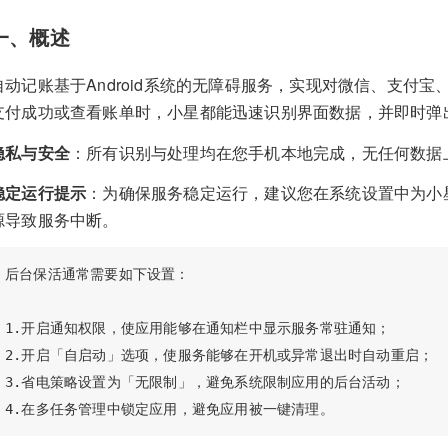
一、概述
自动记账基于Android系统的无障碍服务，实现对微信、支付
支付成功或查看账单时，小星都能迅速识别界面数据，并即时弹
隐私与安全
：所有识别与处理均在您手机本地完成，无任何数据
稳定运行提示
：为确保服务稳定运行，建议您在系统设置中为小
源导致服务中断。
后台保活通常需要如下设置：

1.开启通知权限，使应用能够在通知栏中显示服务常驻通知；

2.开启「自启动」选项，使服务能够在开机或异常退出时自动重启；

3.省电策略设置为「无限制」，避免系统限制应用的后台活动；
